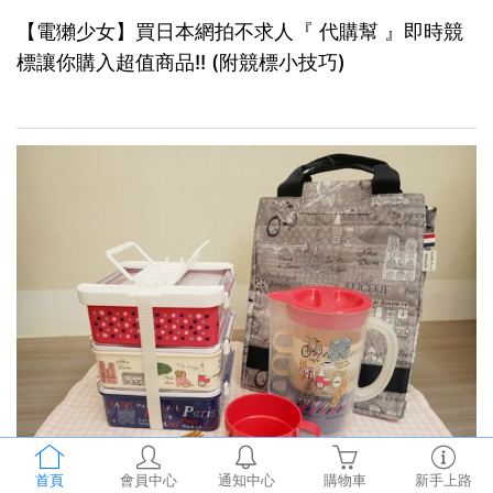
【電獺少女】買日本網拍不求人『 代購幫 』即時競
標讓你購入超值商品!! (附競標小技巧)
首頁
會員中心
通知中心
購物車
新手上路