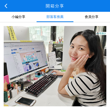
開箱分享
小編分享
部落客推薦
會員分享