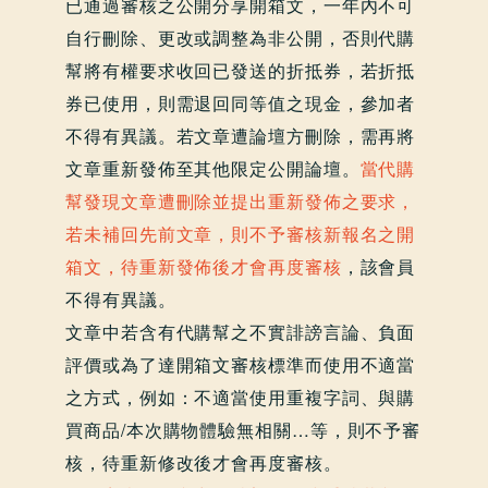
已通過審核之公開分享開箱文，一年內不可
自行刪除、更改或調整為非公開，否則代購
幫將有權要求收回已發送的折抵券，若折抵
券已使用，則需退回同等值之現金，參加者
不得有異議。若文章遭論壇方刪除，需再將
文章重新發佈至其他限定公開論壇。
當代購
幫發現文章遭刪除並提出重新發佈之要求，
若未補回先前文章，則不予審核新報名之開
箱文，待重新發佈後才會再度審核
，該會員
不得有異議。
文章中若含有代購幫之不實誹謗言論、負面
評價或為了達開箱文審核標準而使用不適當
之方式，例如：不適當使用重複字詞、與購
買商品/本次購物體驗無相關…等，則不予審
核，待重新修改後才會再度審核。