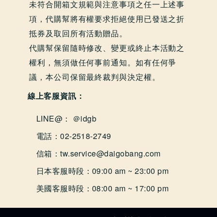
未符合開箱文規範與注意事項之任一上述事
項，代購幫將有權要求拒絕使用已發送之折
抵券及取回所有活動贈品。
代購幫保留隨時修改、變更或終止本活動之
權利，無須做任何事前通知。如有任何爭
議，本公司保留最終裁判與決定權。
線上客服資訊：
LINE@：
＠idgb
電話：02-2518-2749
信箱：tw.service@daigobang.com
日本客服時段：09:00 am ~ 23:00 pm
美國客服時段：08:00 am ~ 17:00 pm