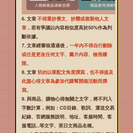
文章
不得重抄舊文、抄襲或複製他人文
章
，若有爭議以內容相似度高於50%作為判
斷依據。
文章經審核通過後，
一年內不得自行刪除
或任意更改任何文字、圖片內容、檢視權
限。
文章
切勿以業配文角度撰寫，也不得提及
此篇心得文章為參加代購幫開箱活動而撰
寫。
與商品、購物心得無關之文字，將不列入
字數計算，例如：CD目錄、歌詞、運送交易
紀錄、官網服務說明、地址、客服時間、客
服電話...等文字、英日文商品名稱。