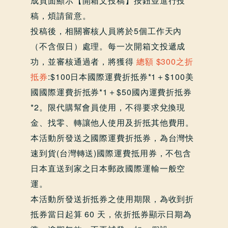
成頁面顯示【開箱文投稿】按鈕並進行投
稿，煩請留意。
投稿後，相關審核人員將於5個工作天內
（不含假日）處理。每一次開箱文投遞成
功，並審核通過者，將獲得
總額 $300之折
抵券
:$100日本國際運費折抵券*1＋$100美
國國際運費折抵券*1＋$50國內運費折抵券
*2。限代購幫會員使用，不得要求兌換現
金、找零、轉讓他人使用及折抵其他費用。
本活動所發送之國際運費折抵券，為台灣快
速到貨(台灣轉送)國際運費抵用券，不包含
日本直送到家之日本郵政國際運輸一般空
運。
本活動所發送折抵券之使用期限，為收到折
抵券當日起算 60 天，依折抵券顯示日期為