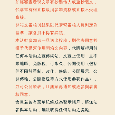
如經審查發現文章有抄襲他人或重抄舊文，
代購幫有權直接取消參加資格或直接不受理
審核。
開箱文審核與結果以代購幫審核人員判定為
基準，該會員不得有異議。
本活動參加者一旦送出投稿，則代表同意授
權予代購幫使用開箱文內容
，代購幫得用於
任何本活動之宣傳網站、文宣上使用，且不
限地區、免版稅、可永久、公開使用（包括
但不限於重制、改作、修飾、公開展示、公
開傳輸、公開播送等方式使用參賽作品），
並可公開發表，且無須再通知或經參與者審
核同意。
會員若曾有棄單紀錄或為警示帳戶，將無法
參與本活動，無法取得任何活動之獎勵。