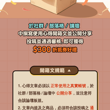
心得文章必須以
正常使用之真實帳號
，於
社群 / 部落格 / 論壇中
公開分享
，並注意符
合該論壇板規。
文章內提及之商品，必須符合該投稿之
通