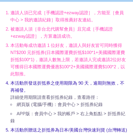
邀請人須已完成［手機認證+ezway認證］，方能至［會員
中心 > 我的邀請紀錄］取得推薦好友連結。
被邀請人須［非台北代購幫會員］且完成［手機認證
+ezway認證］，方算邀請成功。
本活動每成功邀請 1 位好友，邀請人與好友皆可同時獲得
NT$200 元折抵券(日本國際運費折抵$100*1+美國國際運費
折抵$100*1)，邀請人數無上限，若邀請人完成邀請2位好友
可獲得日本國際運費優惠$100*2+美國國際運費$100*2，以
此類推。
本活動所發送折抵券之使用期限為 90 天，逾期則無效，不
再補發。
詳細使用期限請查看折抵券紀錄，查看路徑：
網頁版 (電腦/手機)：會員中心 > 折抵券紀錄
APP版：會員中心 > 我的帳戶 > 右上角點點 > 折抵券紀
錄
本活動所贈送之折抵券為日本/美國台灣快速到貨 (台灣轉送)