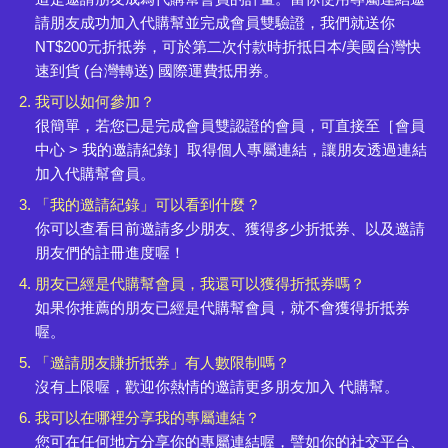
請朋友成功加入代購幫並完成會員雙驗證，我們就送你
NT$200元折抵券，可於第二次付款時折抵日本/美國台灣快
速到貨 (台灣轉送) 國際運費抵用券。
我可以如何參加？
很簡單，若您已是完成會員雙認證的會員，可直接至［會員
中心 > 我的邀請紀錄］取得個人專屬連結，讓朋友透過連結
加入代購幫會員。
「我的邀請紀錄」可以看到什麼 ?
你可以查看目前邀請多少朋友、獲得多少折抵券、以及邀請
朋友們的註冊進度喔！
朋友已經是代購幫會員，我還可以獲得折抵券嗎？
如果你推薦的朋友已經是代購幫會員，就不會獲得折抵券
喔。
「邀請朋友賺折抵券」有人數限制嗎？
沒有上限喔，歡迎你熱情的邀請更多朋友加入 代購幫。
我可以在哪裡分享我的專屬連結？
您可在任何地方分享你的專屬連結喔，譬如你的社交平台、