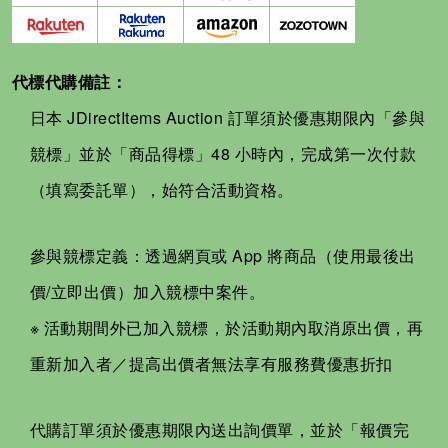
代標代購備註：
日本 JDirectItems Auction 訂單須於優惠期限內「參與
競標」並於「商品得標」48 小時內，完成第一次付款
（填寫委託單），始符合活動資格。
參與競標定義：透過網頁或 App 將商品（使用最後出
價/立即出價）加入競標中案件。
※ 活動期間外已加入競標，於活動期內取消原出價，再
重新加入者／提高出價者無法享有服務費優惠折扣
代購訂單須於優惠期限內送出詢價單，並於「報價完