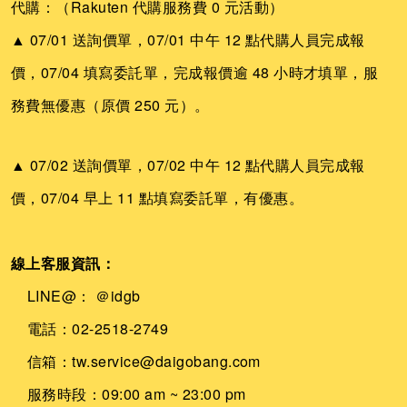
代購：（Rakuten 代購服務費 0 元活動）
▲ 07/01 送詢價單，07/01 中午 12 點代購人員完成報
價，07/04 填寫委託單，完成報價逾 48 小時才填單，服
務費無優惠（原價 250 元）。
▲ 07/02 送詢價單，07/02 中午 12 點代購人員完成報
價，07/04 早上 11 點填寫委託單，有優惠。
線上客服資訊：
LINE@：
＠idgb
電話：02-2518-2749
信箱：tw.service@daigobang.com
服務時段：09:00 am ~ 23:00 pm