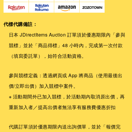
代標代購備註：
日本 JDirectItems Auction 訂單須於優惠期限內「參與
競標」並於「商品得標」48 小時內，完成第一次付款
（填寫委託單），始符合活動資格。
參與競標定義：透過網頁或 App 將商品（使用最後出
價/立即出價）加入競標中案件。
※ 活動期間外已加入競標，於活動期內取消原出價，再
重新加入者／提高出價者無法享有服務費優惠折扣
代購訂單須於優惠期限內送出詢價單，並於「報價完