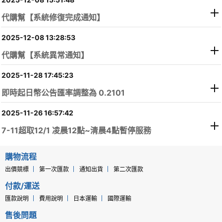
代購幫【系統修復完成通知】
2025-12-08 13:28:53
代購幫【系統異常通知】
2025-11-28 17:45:23
即時起日幣公告匯率調整為 0.2101
2025-11-26 16:57:42
7-11超取12/1 凌晨12點~清晨4點暫停服務
購物流程
出價競標
第一次匯款
通知出貨
第二次匯款
付款/運送
匯款說明
費用說明
日本運輸
國際運輸
售後問題