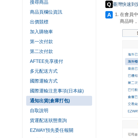
搜尋商品
臺灣快速到
商品頁欄位資訊
在會員中
商品時，
出價競標
加入購物車
第一次付款
第二次付款
AFTEE先享後付
多元配送方式
國際運輸方式
國際運輸注意事項(日本線)
通知出貨(倉庫打包)
自取說明
貨運配送狀態查詢
EZWAY預先委任報關