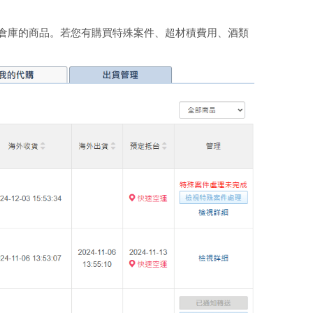
日本倉庫的商品。若您有購買特殊案件、超材積費用、酒類