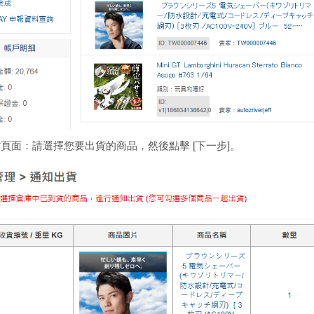
頁面：請選擇您要出貨的商品，然後點擊 [下一步]。