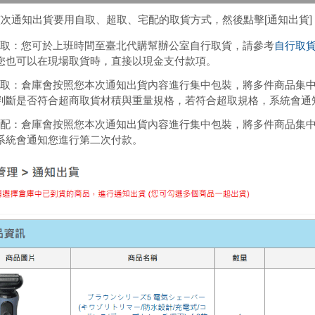
次通知出貨要用自取、超取、宅配的取貨方式，然後點擊[通知出貨
) 自取：您可於上班時間至臺北代購幫辦公室自行取貨，請參考
自行取
您也可以在現場取貨時，直接以現金支付款項。
) 超取：倉庫會按照您本次通知出貨內容進行集中包裝，將多件商品
判斷是否符合超商取貨材積與重量規格，若符合超取規格，系統會通
) 宅配：倉庫會按照您本次通知出貨內容進行集中包裝，將多件商品
系統會通知您進行第二次付款。