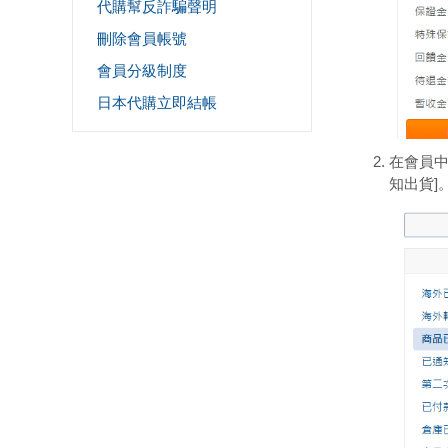
代購幫反詐騙聲明
刪除會員帳號
會員分級制度
日本代購立即結帳
在會員中
知出貨]