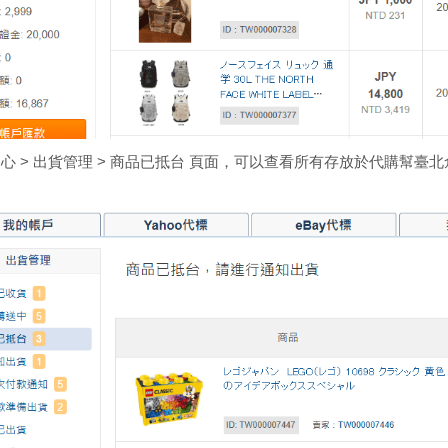
心 > 出貨管理 > 商品已抵台 頁面，可以查看所有存放於代購幫
。