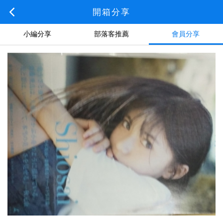
開箱分享
小編分享
部落客推薦
會員分享