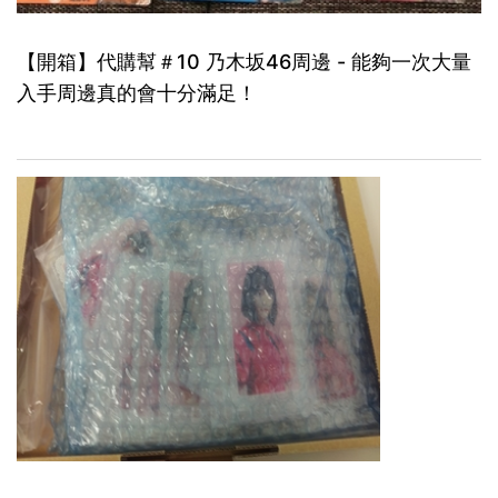
【開箱】代購幫＃10 乃木坂46周邊 - 能夠一次大量
入手周邊真的會十分滿足！