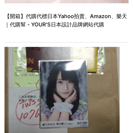
【開箱】代購代標日本Yahoo拍賣、Amazon、樂天
｜代購幫 - YOUR'S日本設計品牌網站代購