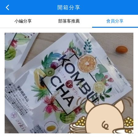
開箱分享
小編分享
部落客推薦
會員分享