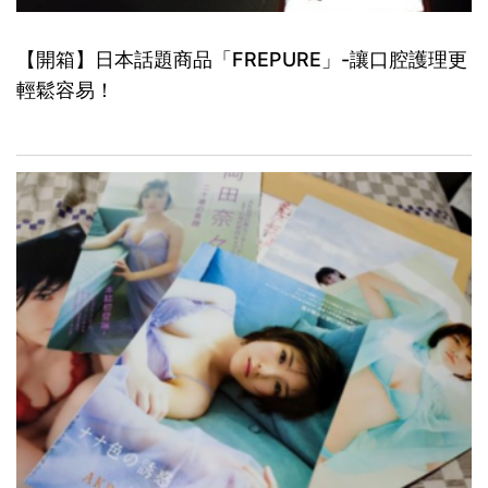
【開箱】日本話題商品「FREPURE」-讓口腔護理更
輕鬆容易！