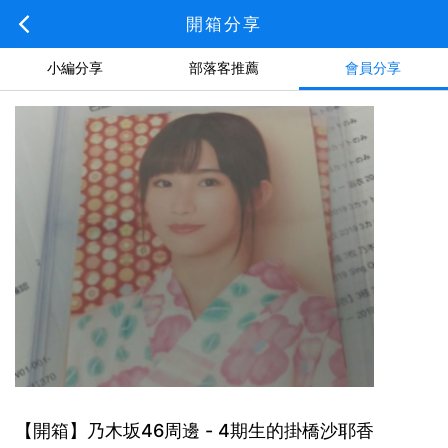
開箱分享
小編分享
部落客推薦
會員分享
【開箱】乃木坂46周邊 - 4期生的掛橋沙耶香