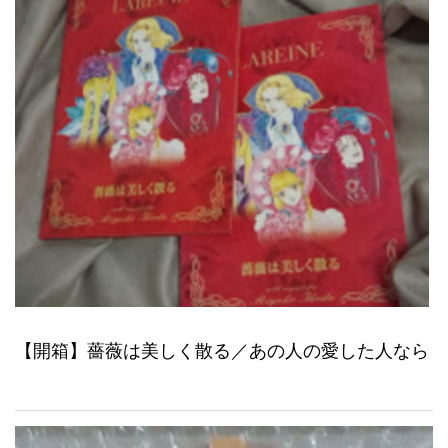
【開箱】薔薇は美しく散る／あの人の愛した人なら