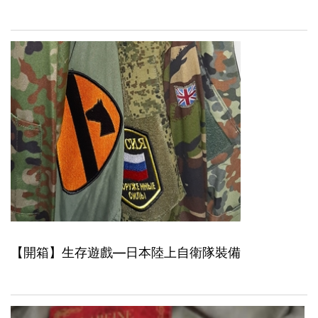
【開箱】生存遊戲—日本陸上自衛隊裝備