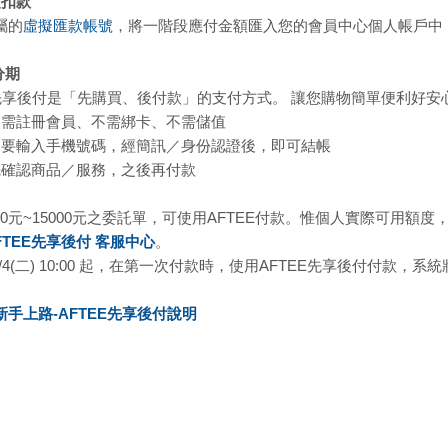
額扣款
屬的
虛擬匯款帳號
，將一階段應付金額匯入您的會員中心個人帳戶中
分期
E先享後付是「先購買、後付款」的支付方式。 讓您購物簡單便利好安
不需註冊會員、不需綁卡、不需儲值
只要輸入手機號碼，經簡訊／身份認證後，即可結帳
先確認商品／服務，之後再付款
00元~15000元之委託單，可使用AFTEE付款。惟個人實際可用額度
FTEE先享後付 客服中心
。
/2/4(二) 10:00 起，在第一次付款時，使用AFTEE先享後付付款，
新手上路-AFTEE先享後付說明