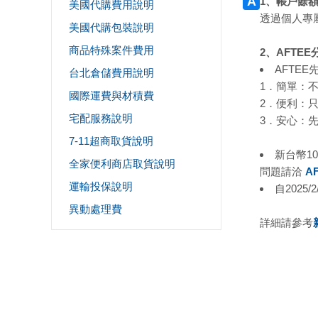
1、帳戶餘
美國代購費用說明
透過個人專
美國代購包裝說明
商品特殊案件費用
2、AFTEE
AFTE
台北倉儲費用說明
1．簡單：
國際運費與材積費
2．便利：
宅配服務說明
3．安心：
7-11超商取貨說明
新台幣1
全家便利商店取貨說明
問題請洽
A
運輸投保說明
自2025
異動處理費
詳細請參考