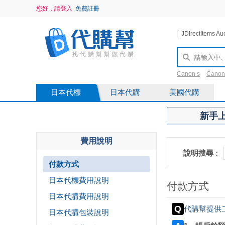
您好，請登入
免費註冊
JDirectItems Au
Canon s
Canon
saint Laurent
2
日本代標
日本代購
美國代購
新手
費用說明
說明搜尋 :
付款方式
日本代標費用說明
付款方式
日本代購費用說明
代購幫提供
日本代購包裝說明