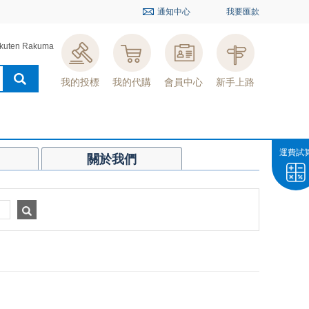
通知中心
我要匯款
kuten Rakuma
我的投標
我的代購
會員中心
新手上路
運費試
關於我們