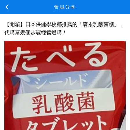
會員分享
【開箱】日本保健學校都推薦的「森永乳酸菌糖」，
代購幫幾個步驟輕鬆選購！