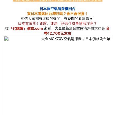
日本買空氣清淨機回台
買日本電氣回台灣好嗎？會不會很貴！
相信大家都有這樣的疑問，有疑問的看這篇 ☛
日本買電器！電壓、運送、語言什麼事情該注意？
從
來看，大金最新這台空氣清淨機大約是
台
『代購幫』
價格.com
幣12,700元左右