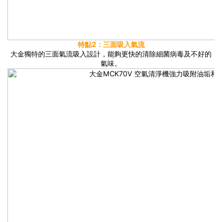
特點2：三面吸入氣流
大金獨特的三面氣流吸入設計，能夠更快的清除細菌病毒及不好的
氣味。