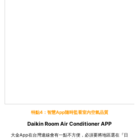
特點4：智慧App隨時監看室內空氣品質
Daikin Room Air Conditioner APP
大金App在台灣連線會有一點不方便，必須要將地區選在『日