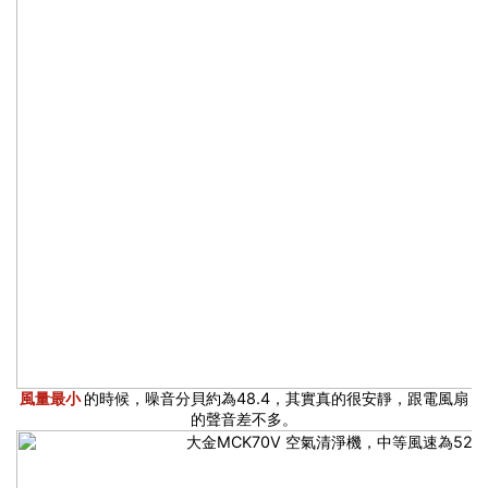
風量最小
的時候，噪音分貝約為48.4，其實真的很安靜，跟電風扇
的聲音差不多。