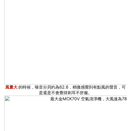
風量大
的時候，噪音分貝約為62.6，稍微感覺到有點風的聲音，可
是還是不會覺得刺耳不舒服。