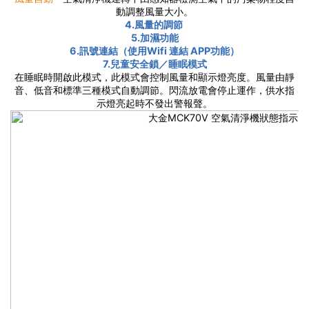
動調整風量大小。
4.風量的調節
5.加濕功能
6.訊號連結（使用Wifi 連結 APP功能）
7.兒童安全鎖／睡眠模式
在睡眠時開啟此模式，此模式會控制風量和顯示燈亮度。風量由靜
音、低音和標準三種模式自動調節。閃流放電會停止運作，供水指
示燈亮起時不發出警報聲。