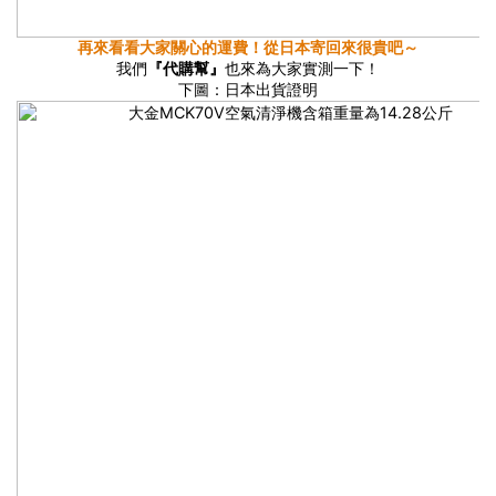
再來看看大家關心的運費！從日本寄回來很貴吧～
我們
『代購幫』
也來為大家實測一下！
下圖：日本出貨證明