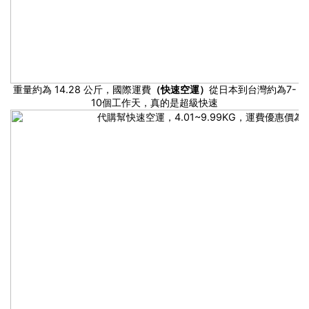
重量約為 14.28 公斤，國際運費
（快速空運）
從日本到台灣約為7-
10個工作天，真的是超級快速