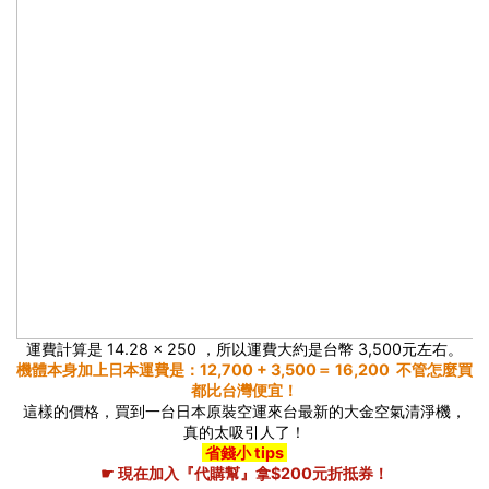
運費計算是 14.28 × 250 ，所以運費大約是台幣 3,500元左右。
機體本身加上日本運費是：12,700 + 3,500＝ 16,200 不管怎麼買
都比台灣便宜！
這樣的價格，買到一台日本原裝空運來台最新的大金空氣清淨機，
真的太吸引人了！
省錢小 tips
☛
現在加入『代購幫』拿$200元折抵券！