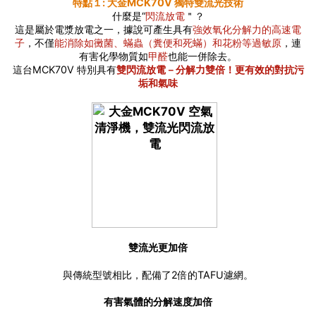
特點１: 大金MCK70V 獨特雙流光技術
什麼是“
閃流放電
＂？
這是屬於電漿放電之一，據說可產生具有
強效氧化分解力的高速電
子
，不僅
能消除如黴菌、蟎蟲（糞便和死蟎）和花粉等過敏原
，連
有害化學物質如
甲醛
也能一併除去。
這台MCK70V 特別具有
雙閃流放電－分解力雙倍！更有效的對抗污
垢和氣味
雙流光更加倍
與傳統型號相比，配備了2倍的TAFU濾網。
有害氣體的分解速度加倍