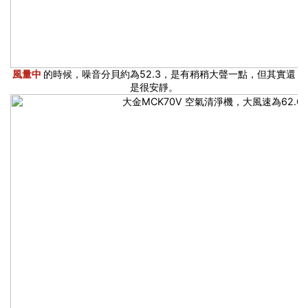
風量中
的時候，噪音分貝約為52.3，是有稍稍大聲一點，但其實還
是很安靜。