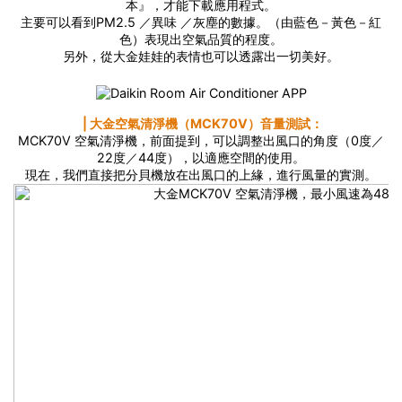
本』，才能下載應用程式。
主要可以看到PM2.5 ／異味 ／灰塵的數據。（由藍色－黃色－紅
色）表現出空氣品質的程度。
另外，從大金娃娃的表情也可以透露出一切美好。
⎪大金空氣清淨機（MCK70V）音量測試：
MCK70V 空氣清淨機，前面提到，可以調整出風口的角度（0度／
22度／44度），以適應空間的使用。
現在，我們直接把分貝機放在出風口的上緣，進行風量的實測。