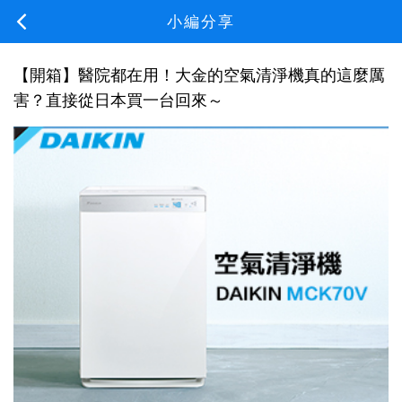
小編分享
【開箱】醫院都在用！大金的空氣清淨機真的這麼厲
害？直接從日本買一台回來～