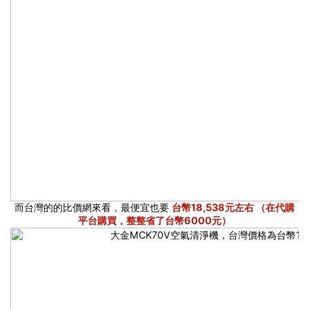
而台灣的的比價網來看，最便宜也要
台幣18,538元左右 （在代購
平台購買，整整省了台幣6000元）