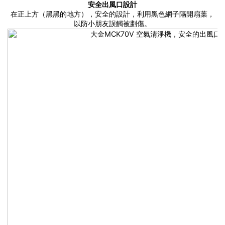
安全出風口設計
在正上方（黑黑的地方），安全的設計，利用黑色網子隔開扇葉，
以防小朋友誤觸被劃傷。