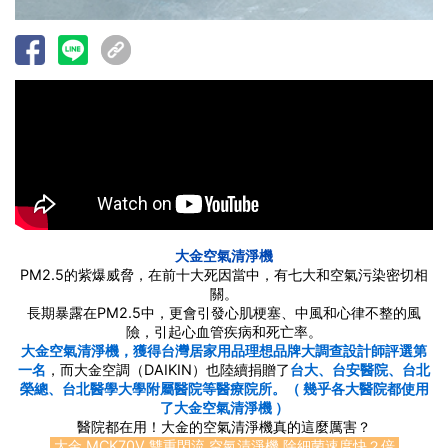
大金空氣清淨機
PM2.5的紫爆威脅，在前十大死因當中，有七大和空氣污染密切相
關。
長期暴露在PM2.5中，更會引發心肌梗塞、中風和心律不整的風
險，引起心血管疾病和死亡率。
大金空氣清淨機，獲得台灣居家用品理想品牌大調查設計師評選第
一名
，而大金空調（DAIKIN）也陸續捐贈了
台大、台安醫院、台北
榮總、台北醫學大學附屬醫院等醫療院所。（ 幾乎各大醫院都使用
了大金空氣清淨機 ）
醫院都在用！大金的空氣清淨機真的這麼厲害？
大金 MCK70V 雙重閃流 空氣清淨機 除細菌速度快２倍