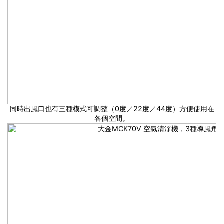
同時出風口也有三種模式可調整（0度／22度／44度）方便使用在
各個空間。