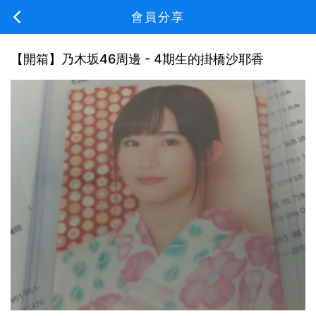
會員分享
【開箱】乃木坂46周邊 - 4期生的掛橋沙耶香