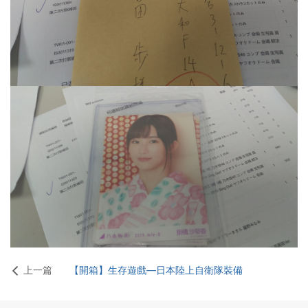
上一篇
【開箱】生存遊戲—日本陸上自衛隊裝備