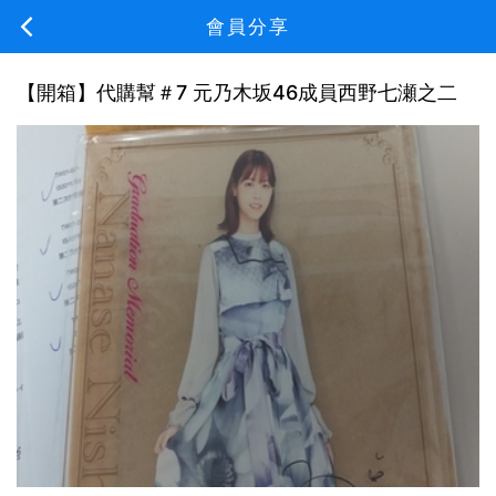
會員分享
【開箱】代購幫＃7 元乃木坂46成員西野七瀬之二