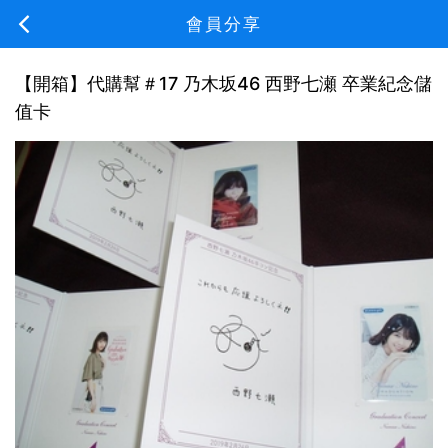
會員分享
【開箱】代購幫＃17 乃木坂46 西野七瀬 卒業紀念儲
值卡