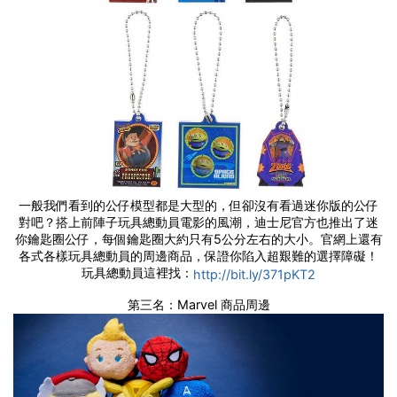
一般我們看到的公仔模型都是大型的，但卻沒有看過迷你版的公仔
對吧？搭上前陣子玩具總動員電影的風潮，迪士尼官方也推出了迷
你鑰匙圈公仔，每個鑰匙圈大約只有5公分左右的大小。官網上還有
各式各樣玩具總動員的周邊商品，保證你陷入超艱難的選擇障礙！
玩具總動員這裡找：
http://bit.ly/371pKT2
第三名：Marvel 商品周邊