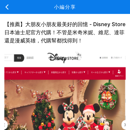
小編分享
【推薦】大朋友小朋友最美好的回憶 - Disney Store
日本迪士尼官方代購！不管是米奇米妮、維尼、達菲
還是漫威英雄，代購幫都找得到！