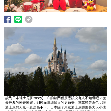
說到日本迪士尼(Disney)，它的熱門程度應該沒有人不知道吧？從
最經典的米奇米妮，到後面陸續加入的史迪奇、達菲熊等角色，讓
迪士尼的人氣一直居高不下。日本除了東京迪士尼樂園是大人小孩