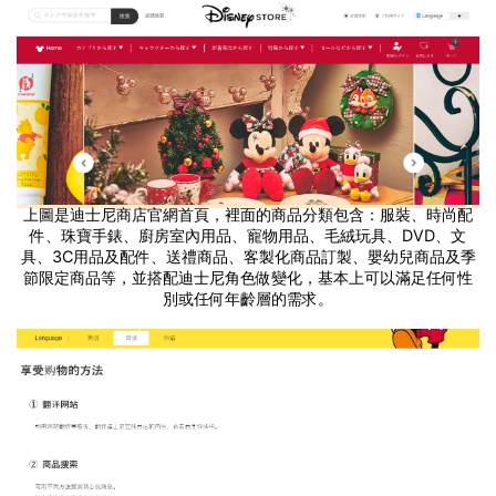
上圖是迪士尼商店官網首頁，裡面的商品分類包含：服裝、時尚配
件、珠寶手錶、廚房室內用品、寵物用品、毛絨玩具、DVD、文
具、3C用品及配件、送禮商品、客製化商品訂製、嬰幼兒商品及季
節限定商品等，並搭配迪士尼角色做變化，基本上可以滿足任何性
別或任何年齡層的需求。