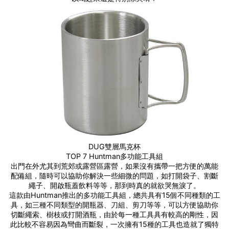
DUG雙層馬克杯
TOP 7 Huntman多功能工具組
出門在外尤其到荒郊或露營區露營，如果沒有攜帶一把方便的萬能
配備組，隨時可以協助你解決一些細微的問題，如打開袋子、割斷
繩子、開啟瓶蓋飲料等等，那到時真的就欲哭無淚了。
這款由Huntman推出的多功能工具組，總共具有15個不同種類的工
具，如三種不同類型的開瓶器、刀組、剪刀等等，可以方便協助你
切斷繩索、樹枝或打開酒瓶，由於每一種工具具有較高的剛性，因
此比較不容易因為彎曲而斷裂，一次擁有15種的工具也造就了獨特