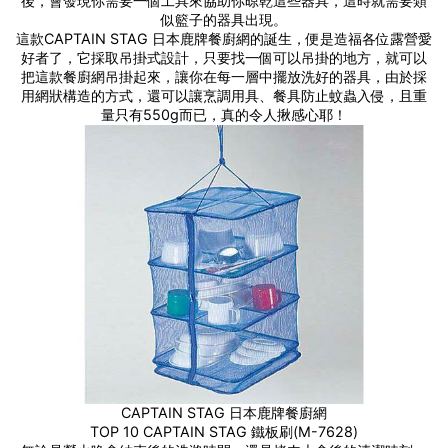
後，會發現你需要一個工具來協助你晾乾這些器具，這時就需要類
似籃子的器具出現。
這款CAPTAIN STAG 日本鹿牌餐廚網的誕生，便是造福各位露營愛
好者了，它採取吊掛式設計，只要找一個可以吊掛的地方，就可以
把這款餐廚網吊掛起來，讓你在每一層中擺放洗好的器具，由於採
用網狀構造的方式，還可以讓烹調用具、餐具防止蚊蟲入侵，且重
量只有550g而已，真的令人揪感心耶！
CAPTAIN STAG 日本鹿牌餐廚網
TOP 10 CAPTAIN STAG 鐵板刷(M-7628)