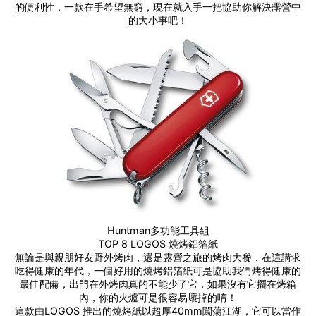
的便利性，一款在手希望無窮，現在就入手一把協助你解決露營中
的大小事吧！
Huntman多功能工具組
TOP 8 LOGOS 燒烤鋁箔紙
無論是與親朋好友野外烤肉，還是露營之旅的烤肉大餐，在這講求
吃得健康的年代，一個好用的燒烤鋁箔紙可是協助我們烤得健康的
最佳配備，出門在外烤肉真的不能少了它，如果沒有它擺在烤箱
內，你的火爐可是很容易壞掉的唷！
這款由LOGOS 推出的燒烤紙以超厚40mm闖蕩江湖，它可以當作