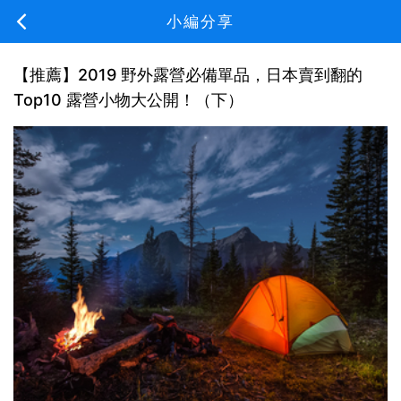
小編分享
【推薦】2019 野外露營必備單品，日本賣到翻的
Top10 露營小物大公開！（下）