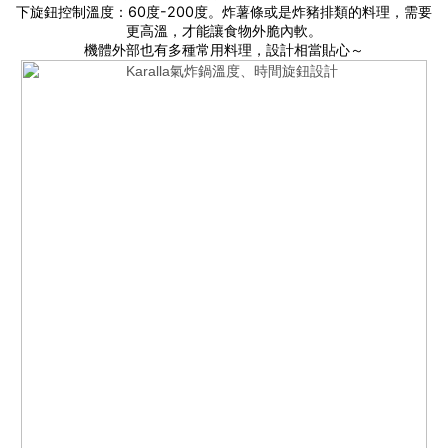
下旋鈕控制溫度：60度-200度。炸薯條或是炸豬排類的料理，需要
更高溫，才能讓食物外脆內軟。
機體外部也有多種常用料理，設計相當貼心～