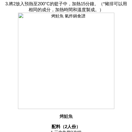
3.將2放入預熱至200°C的籃子中，加熱15分鐘。（*豬排可以用
相同的成分，加熱時間和溫度製成。）
烤鮭魚
配料（2人份）