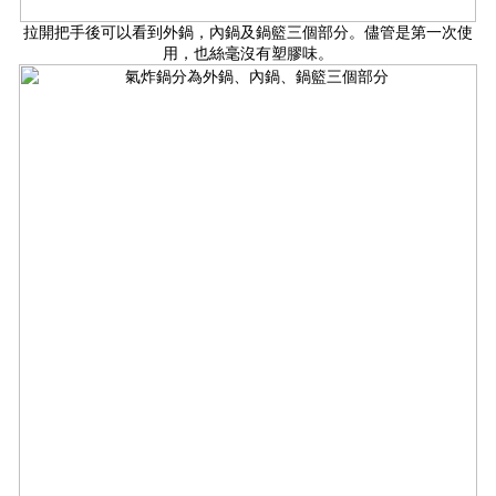
拉開把手後可以看到外鍋，內鍋及鍋籃三個部分。儘管是第一次使
用，也絲毫沒有塑膠味。