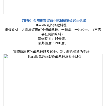
【實作】台灣夜市街頭小吃鹹酥雞＆起士烘蛋
Karalla氣炸鍋做料理：
準備食材：大賣場買來的冷凍鹹酥雞、一顆蛋、一片起士。（不需
要任何調味料）
氣炸時間：14分鐘。
氣炸溫度：200度。
實際做出來的鹹酥雞以及起士烘蛋，顏色相當的不錯！