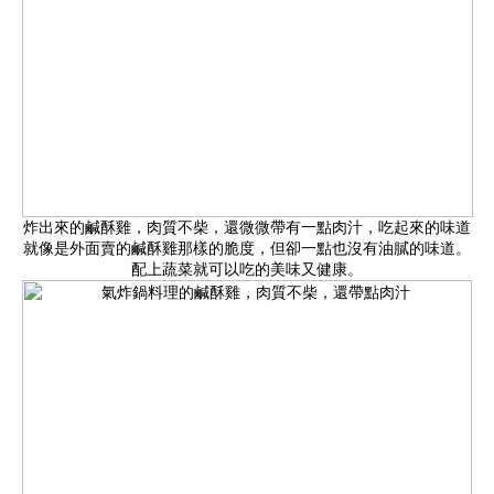
炸出來的鹹酥雞，肉質不柴，還微微帶有一點肉汁，吃起來的味道
就像是外面賣的鹹酥雞那樣的脆度，但卻一點也沒有油膩的味道。
配上蔬菜就可以吃的美味又健康。