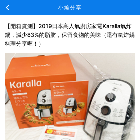
小編分享
【開箱實測】2019日本高人氣廚房家電Karalla氣炸
鍋，減少83%的脂肪，保留食物的美味（還有氣炸鍋
料理分享喔！）