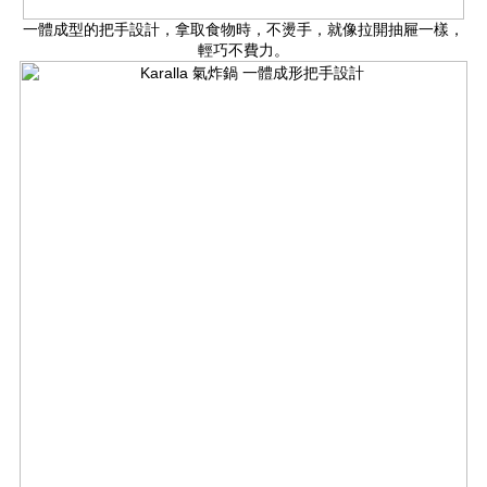
一體成型的把手設計，拿取食物時，不燙手，就像拉開抽屜一樣，
輕巧不費力。