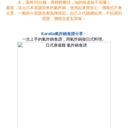
火，溫烤30分鐘，再輕輕擦拭，油的味道就不見囉！
最後，這台日本直購回來的氣炸鍋，使用起來很安心。價格也不會
太貴，一般的小資族也都負擔得起。自己上代購網站買，不怕買到
假貨，價格也更划算喔～
Karalla氣炸鍋食譜分享：
一次上手的氣炸鍋食譜，用氣炸鍋做日式料理。