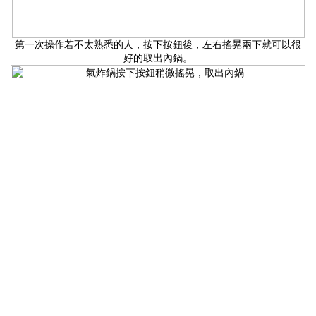
第一次操作若不太熟悉的人，按下按鈕後，左右搖晃兩下就可以很
好的取出內鍋。