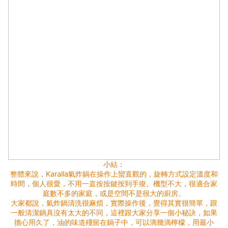
小結：
整體來說，Karalla氣炸鍋在操作上蠻直觀的，旋轉方式設定溫度和
時間，個人很愛，不用一直按按鍵按到手痠。機型不大，很適合家
庭數不多的家庭，或是空間不是很大的廚房。
大家都說，氣炸鍋清洗很麻煩，實際操作後，覺得其實很簡單，跟
一般清潔鍋具沒有太大的不同，這裡跟大家分享一個小秘訣，如果
擔心用久了，油的味道殘留在鍋子中，可以滴幾滴檸檬，用最小