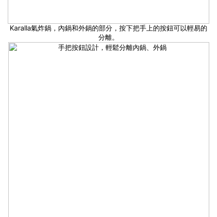
Karalla氣炸鍋，內鍋和外鍋的部分，按下把手上的按鈕可以輕易的
分離。