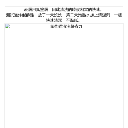
表層用氟塗層，因此清洗的時候相當的快速。
測試過炸鹹酥雞，放了一天沒洗，第二天泡熱水加上清潔劑，一樣
快速清潔，不黏膩。