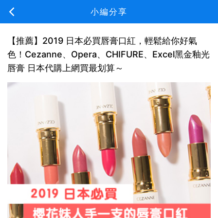
小編分享
【推薦】2019 日本必買唇膏口紅，輕鬆給你好氣
色！Cezanne、Opera、CHIFURE、Excel黑金釉光
唇膏 日本代購上網買最划算～