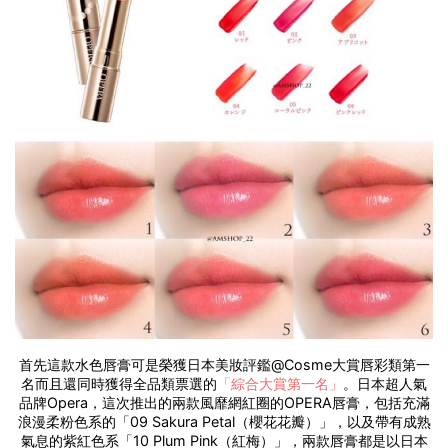
首先這款水色唇膏可是榮獲日本美妝評鑑@Cosme大賞唇彩類第一
名而且還同時獲得全品類票選的
「綜合大賞第一名」
。日本超人氣
品牌Opera，這次推出的兩款風靡網紅圈的OPERA唇膏，包括充滿
浪漫柔粉色系的「09 Sakura Petal（櫻花花瓣）」，以及帶有成熟
氣息的紫紅色系「10 Plum Pink（紅梅）」，兩款唇膏都是以日本