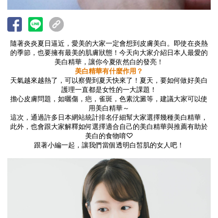
隨著炎炎夏日逼近，愛美的大家一定會想到皮膚美白。即使在炎熱
的季節，也要擁有最美的肌膚狀態！今天向大家介紹日本人最愛的
美白精華，讓你今夏依然白的發亮！
美白精華有什麼作用？
天氣越來越熱了，可以察覺到夏天快來了！夏天，要如何做好美白
護理一直都是女性的一大課題！
擔心皮膚問題，如曬傷，疤，雀斑，色素沈澱等，建議大家可以使
用美白精華～
這次，通過許多日本網站統計排名仔細幫大家選擇幾種美白精華，
此外，也會跟大家解釋如何選擇適合自己的美白精華與推薦有助於
美白的食物唷♡
跟著小編一起，讓我們當個透明白皙肌的女人吧！