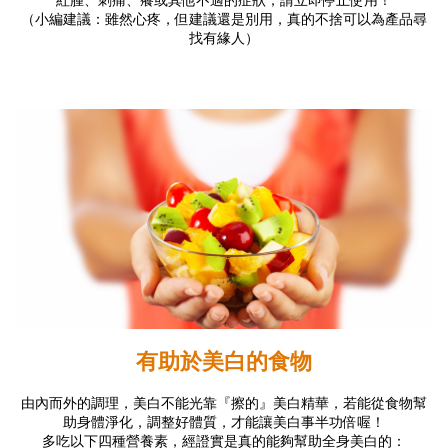
（小編建議：雖然心疼，但建議還是別用，真的不捨可以為產品尋
找有緣人）
有助於美白的食物
由內而外的調理，美白不能光靠『擦的』美白精華，若能從食物幫
助身體淨化，調整好體質，才能讓美白事半功倍喔！
多吃以下四種營養素，經證實是真的能夠幫助全身美白的：