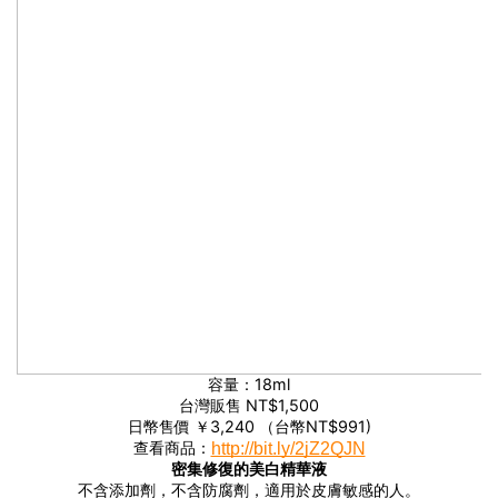
容量：18ml
台灣販售 NT$1,500
日幣售價 ￥3,240 （台幣NT$991)
查看商品：
http://bit.ly/2jZ2QJN
密集修復的美白精華液
不含添加劑，不含防腐劑，適用於皮膚敏感的人。