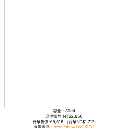
容量：30ml
台灣販售 NT$2,850
日幣售價￥5,616 （台幣NT$1,717)
查看商品：
http://bit.ly/2ko1RD3