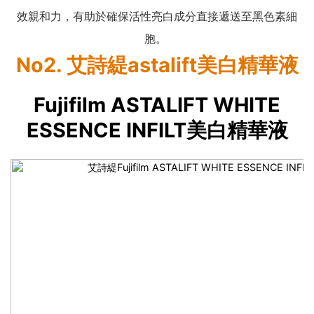
效親和力，有助於確保活性亮白成分直接遞送至黑色素細
胞。
No2. 艾詩緹astalift美白精華液
Fujifilm ASTALIFT WHITE
ESSENCE INFILT美白精華液