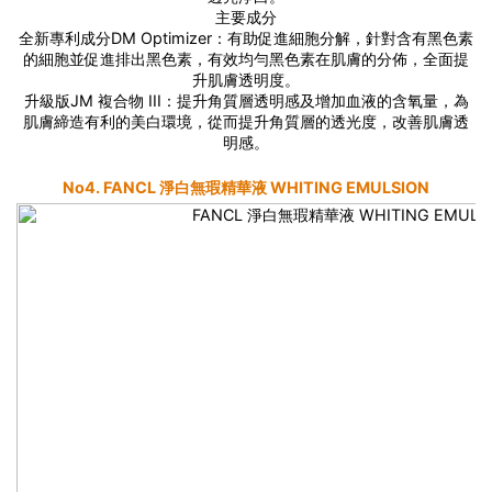
主要成分
全新專利成分DM Optimizer：有助促進細胞分解，針對含有黑色素
的細胞並促進排出黑色素，有效均勻黑色素在肌膚的分佈，全面提
升肌膚透明度。
升級版JM 複合物 III：提升角質層透明感及增加血液的含氧量，為
肌膚締造有利的美白環境，從而提升角質層的透光度，改善肌膚透
明感。
No4. FANCL 淨白無瑕精華液 WHITING EMULSION