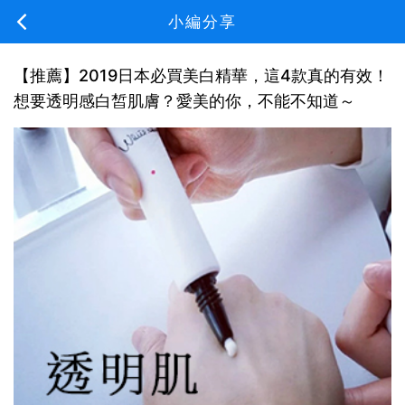
小編分享
【推薦】2019日本必買美白精華，這4款真的有效！
想要透明感白皙肌膚？愛美的你，不能不知道～