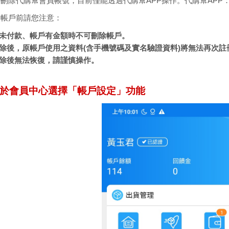
刪除代購幫會員帳號，目前僅能透過代購幫APP操作。代購幫APP
除帳戶前請您注意：
單未付款、帳戶有金額時不可刪除帳戶。
刪除後，原帳戶使用之資料(含手機號碼及實名驗證資料)將無法再次註
刪除後無法恢復，請謹慎操作。
p1.於會員中心選擇「帳戶設定」功能