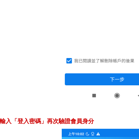
p4.輸入「登入密碼」再次驗證會員身分