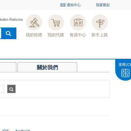
通知中心
我要匯款
kuten Rakuma
我的投標
我的代購
會員中心
新手上路
運費試
關於我們