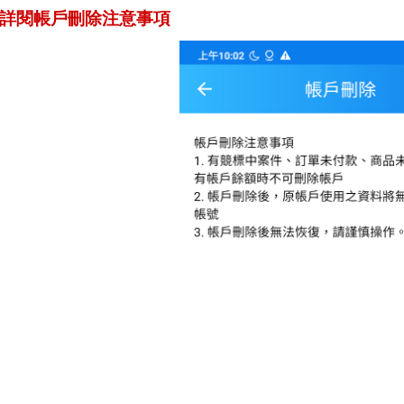
p3.詳閱帳戶刪除注意事項