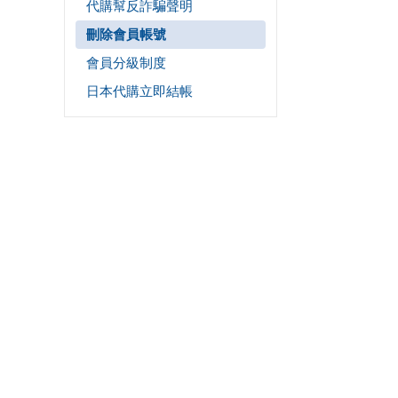
代購幫反詐騙聲明
刪除會員帳號
會員分級制度
日本代購立即結帳