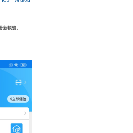
：
iOS
Android
冊新帳號。