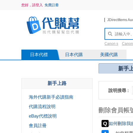
您好，請登入
免費註冊
JDirectItems Au
Canon s
Canon
saint Laurent
2
日本代標
日本代購
美國代購
新手
新手上路
說明搜尋 :
海外代購新手必讀指南
代購流程說明
刪除會員帳
eBay代標說明
如何刪除我
會員註冊