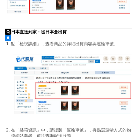
出價競標
加入購物車
第一次付款
日本直送到家：從日本倉出貨
點「檢視詳細」，查看商品的詳細出貨內容與運輸單號。
第二次付款
AFTEE先享後付
多元配送方式
國際運輸方式
國際運輸注意事項(日本線)
通知出貨(倉庫打包)
在「裝箱資訊」中，請複製「運輸單號」，再點選運輸方式的物
自取說明
流網站業者，前往查詢配送狀態。