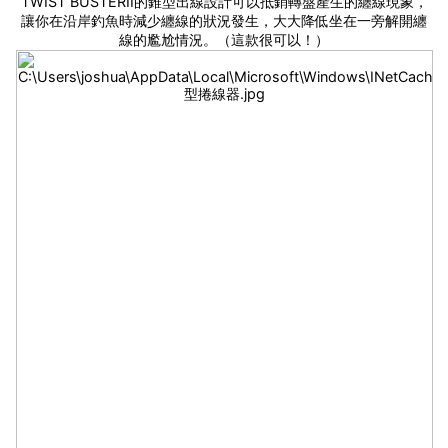
TWIST BUSTERII的錐型出線設計可以抵銷轉盤產生的纏線現象，
讓你在沿岸釣魚時減少纏線的狀況發生，大大降低坐在一旁解開纏
線的尷尬情況。（這款很可以！）