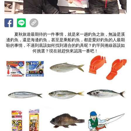
夏秋旅遊最期待的一件事情，就是來一趟釣魚之旅，無論是溪
邊釣魚，還是海邊釣魚，甚至是乘船釣魚，都是愛好釣魚的人最期
盼的事情，不過到底該如何找到適合的釣具呢？釣竿與捲線器該如
何挑選？現在就趕快來認識一番吧！