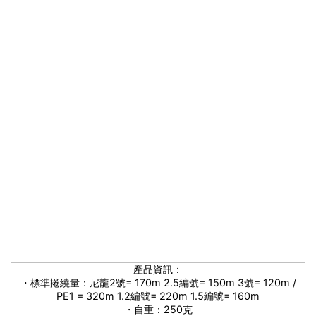
產品資訊：
・標準捲繞量：尼龍2號= 170m 2.5編號= 150m 3號= 120m /
PE1 = 320m 1.2編號= 220m 1.5編號= 160m
・自重：250克