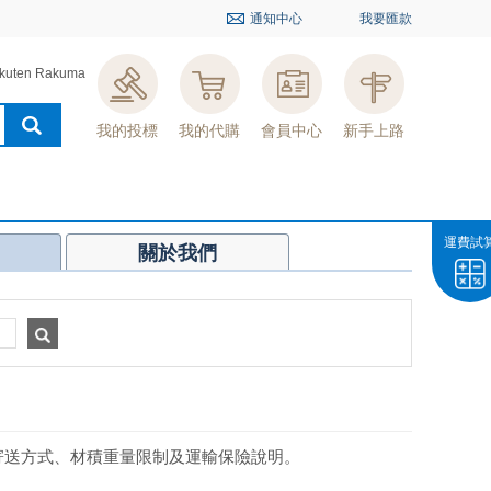
通知中心
我要匯款
kuten Rakuma
我的投標
我的代購
會員中心
新手上路
運費試
關於我們
寄送方式、材積重量限制及運輸保險說明。