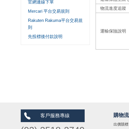
官網連線下單
Mercari 平台交易規則
Rakuten Rakuma平台交易規
則
先投標後付款說明
購物流
客戶服務專線
出價競標