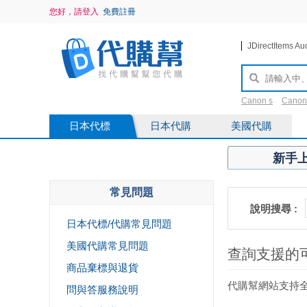
您好，請登入
免費註冊
JDirectItems Au
Canon s
Canon
saint Laurent
2
日本代標
日本代購
美國代購
新手
常見問題
說明搜尋 :
日本代標/代購常見問題
美國代購常見問題
查詢支援的可
商品棄標與退貨
代購幫網站支持全
問與答服務說明