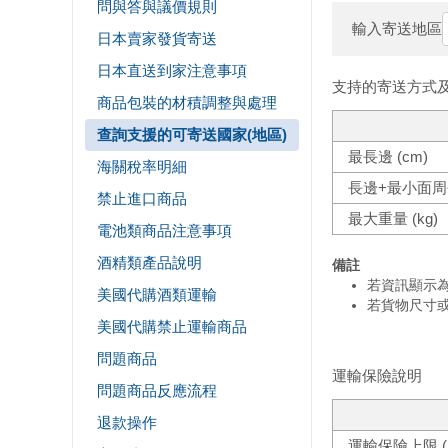
問與答與議價規則
日本賣家發貨寄送
日本直送到家注意事項
商品包裝的材積調整與處理
查詢支援的可寄送國家(地區)
海關稅率明細
禁止進口商品
電池類商品注意事項
酒精類產品說明
美國代購酒類運輸
美國代購禁止運輸商品
問題商品
問題商品反應流程
退款操作